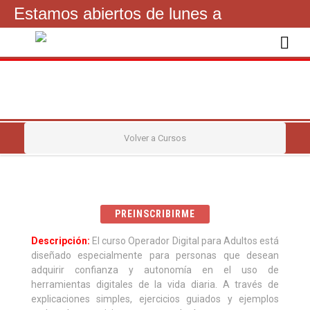
Estamos abiertos de lunes a
viernes de 16 a 21hs
092841200
Volver a Cursos
PREINSCRIBIRME
Descripción:
El curso Operador Digital para Adultos está
diseñado especialmente para personas que desean
adquirir confianza y autonomía en el uso de
herramientas digitales de la vida diaria. A través de
explicaciones simples, ejercicios guiados y ejemplos