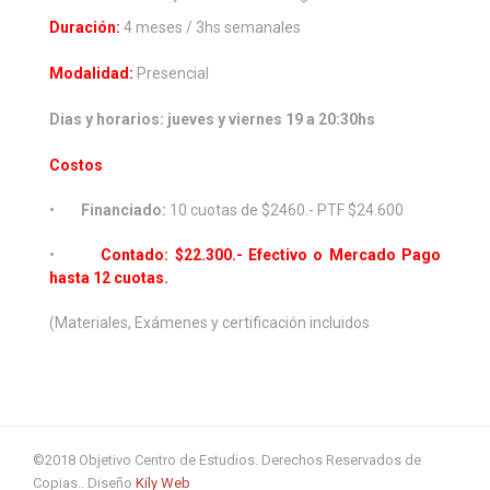
Duración:
4 meses / 3hs semanales
Modalidad:
Presencial
Dias y horarios: jueves y viernes 19 a 20:30hs
Costos
•
Financiado:
10 cuotas de $2460.- PTF $24.600
•
Contado: $22.300.- Efectivo o Mercado Pago
hasta 12 cuotas.
(Materiales, Exámenes y certificación incluidos
©2018 Objetivo Centro de Estudios. Derechos Reservados de
Copias.. Diseño
Kily Web