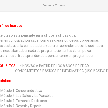
Volver a Cursos
rfil de Ingreso
te curso está pensado para chicos y chicas que:
Tienen curiosidad por saber cómo se crean los juegos y programas.
Les gusta usar la computadora y quieren aprender a decirle qué hacer.
No necesitan saber nada de programación antes de empezar.
Quieren divertirse aprendiendo a pensar como un programador.
QUISITOS:
-
NIÑOS/AS A PARTIR DE LOS 8 AÑOS DE EDAD
-
CONOCIMIENTOS BÁSICOS DE INFORMÁTICA (USO BÁSICO D
dulos:
Módulo 1: Conociendo Java
Módulo 2: Los Datos y las Variables
Módulo 3: Tomando Decisiones
Módulo 4: Repetir y Repetir