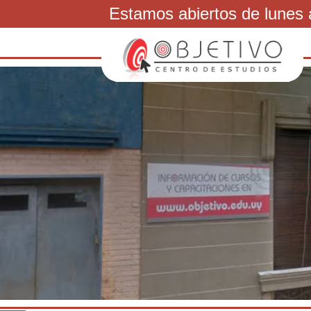
Estamos abiertos de lunes 
092841200