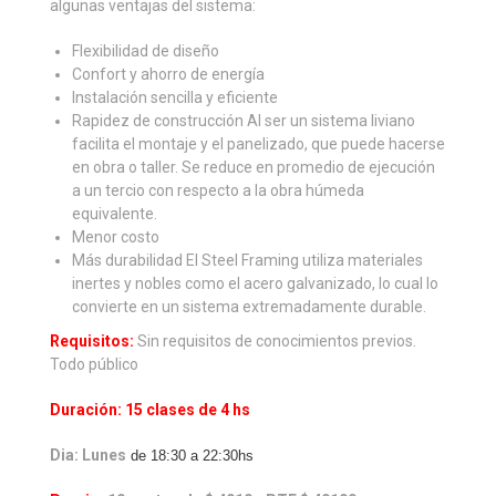
algunas ventajas del sistema:
Flexibilidad de diseño
Confort y ahorro de energía
Instalación sencilla y eficiente
Rapidez de construcción Al ser un sistema liviano
facilita el montaje y el panelizado, que puede hacerse
en obra o taller. Se reduce en promedio de ejecución
a un tercio con respecto a la obra húmeda
equivalente.
Menor costo
Más durabilidad El Steel Framing utiliza materiales
inertes y nobles como el acero galvanizado, lo cual lo
convierte en un sistema extremadamente durable.
Requisitos:
Sin requisitos de conocimientos previos.
Todo público
Duración: 15 clases de 4 hs
Dia: Lunes
de 18:30 a 22:30hs