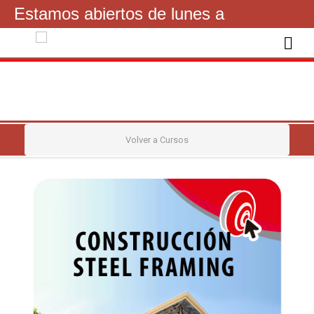
Estamos abiertos de lunes a
viernes de 16 a 21hs
092841200
Volver a Cursos