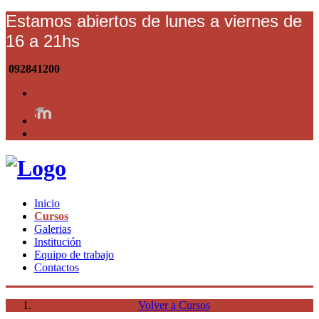
Estamos abiertos de lunes a viernes de
16 a 21hs
092841200
Inicio
Cursos
Galerias
Institución
Equipo de trabajo
Contactos
Volver a Cursos