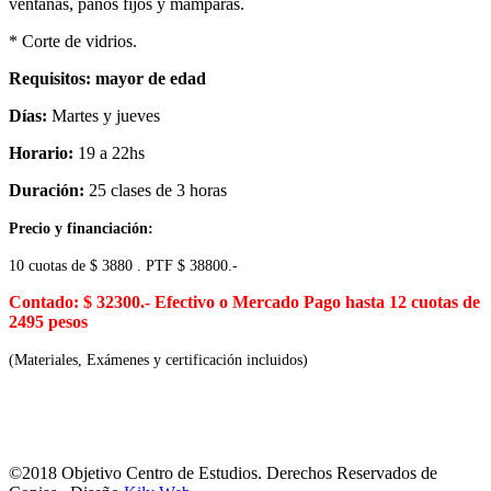
ventanas, paños fijos y mamparas.
* Corte de vidrios.
Requisitos: mayor de edad
Días:
Martes y jueves
Horario:
19 a 22hs
Duración:
25 clases de 3 horas
Precio
y financiación:
10 cuotas de $ 3880 . PTF $ 38800.-
Contado: $ 32300.-
Efectivo o Mercado Pago hasta 12 cuotas de
2495 pesos
(Materiales, Exámenes y certificación incluidos)
©2018 Objetivo Centro de Estudios. Derechos Reservados de