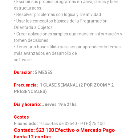
• Escribir sus propios programas en Java, claros y bien
estructurados.
• Resolver problemas con lógica y creatividad.
• Usar los conceptos básicos de la Programación
Orientada a Objetos.
• Crear aplicaciones simples que manejen información y
tomen decisiones.
• Tener una base sólida para seguir aprendiendo temas
más avanzados en desarrollo de
software.
Duración:
5 MESES
Frecuencia:
1 CLASE SEMANAL (2 POR ZOOM Y 2
PRESENCIALES)
Dia y horario:
Jueves 19 a 21hs
Costos
Financiado:
10 cuotas de $2540.- PTF $25.400
Contado: $23.100 Efectivo o Mercado Pago
hasta 12 cuotas.