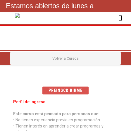
Estamos abiertos de lunes a
viernes de 16 a 21hs
092841200
Volver a Cursos
PREINSCRIBIRME
Perfil de Ingreso
Este curso está pensado para personas que:
• No tienen experiencia previa en programación.
• Tienen interés en aprender a crear programas y